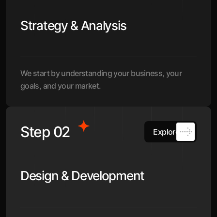
Strategy & Analysis
We start by understanding your business, your
goals, and your market.
Step 02
Explore
Design & Development