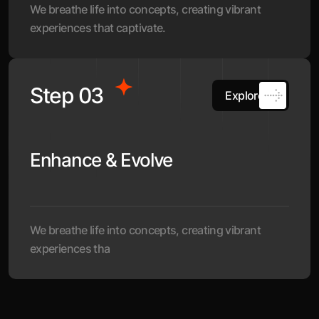
We breathe life into concepts, creating vibrant
experiences that captivate.
Step 03
Explore
Enhance & Evolve
We breathe life into concepts, creating vibrant
experiences tha