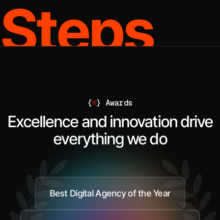
S
t
e
p
s
{
}
Awards
Excellence and innovation drive
everything we do
Best Digital Agency of the Year