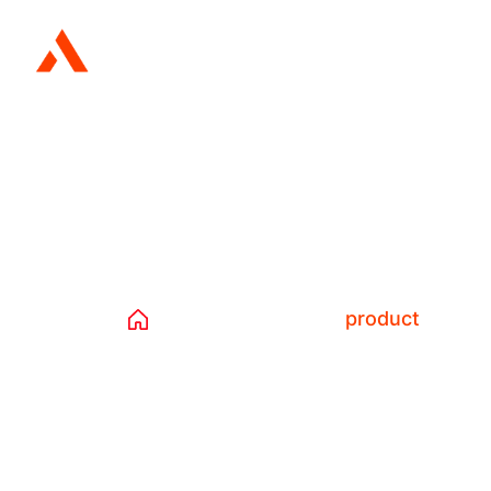
Etiqueta:
pro
Home
Productos
product