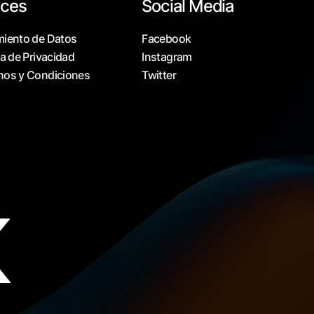
aces
Social Media
miento de Datos
Facebook
ca de Privacidad
Instagram
nos y Condiciones
Twitter