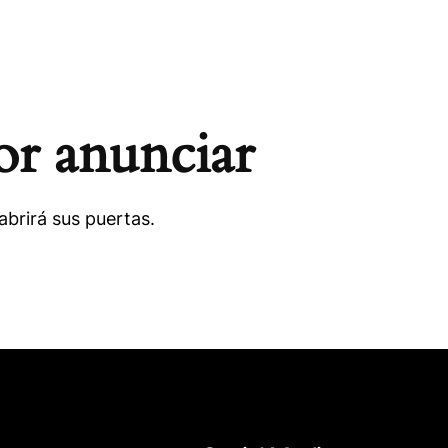
or anunciar
brirá sus puertas.