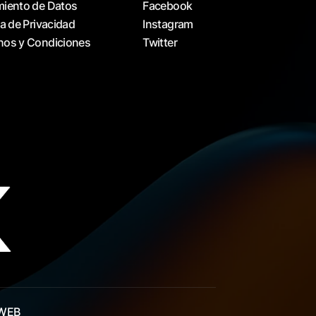
miento de Datos
Facebook
ca de Privacidad
Instagram
nos y Condiciones
Twitter
WEB