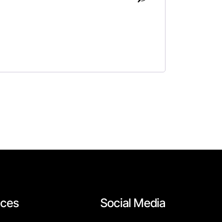
aces
Social Media